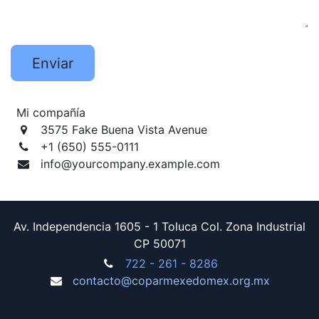
Enviar
Mi compañía
3575 Fake Buena Vista Avenue
+1 (650) 555-0111
info@yourcompany.example.com
Av. Independencia 1605 - 1 Toluca Col. Zona Industrial
CP 50071
7
22 - 261 - 8286
contacto@coparmexedomex.org.mx